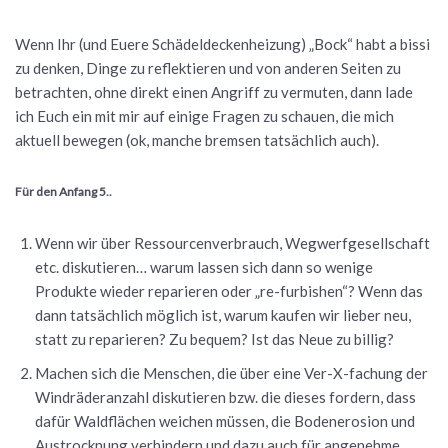
Wenn Ihr (und Euere Schädeldeckenheizung) „Bock“ habt a bissi
zu denken, Dinge zu reflektieren und von anderen Seiten zu
betrachten, ohne direkt einen Angriff zu vermuten, dann lade
ich Euch ein mit mir auf einige Fragen zu schauen, die mich
aktuell bewegen (ok, manche bremsen tatsächlich auch).
Für den Anfang 5..
Wenn wir über Ressourcenverbrauch, Wegwerfgesellschaft
etc. diskutieren… warum lassen sich dann so wenige
Produkte wieder reparieren oder „re-furbishen“? Wenn das
dann tatsächlich möglich ist, warum kaufen wir lieber neu,
statt zu reparieren? Zu bequem? Ist das Neue zu billig?
Machen sich die Menschen, die über eine Ver-X-fachung der
Windräderanzahl diskutieren bzw. die dieses fordern, dass
dafür Waldflächen weichen müssen, die Bodenerosion und
Austrocknung verhindern und dazu auch für angenehme