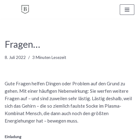
Zum
Inhalt
springen
Fragen…
8. Juli 2022
3 Minuten Lesezeit
Gute Fragen helfen Dingen oder Problem auf den Grund zu
gehen. Mit einer häufigen Nebenwirkung: Sie werfen weitere
Fragen auf – und sind zuweilen sehr lästig. Lästig deshalb, weil
sich das Gehirn – die so ziemlich faulste Socke im Plasma-
Kombinat Mensch, die dann auch noch den größten
Energiehunger hat – bewegen muss.
Einladung