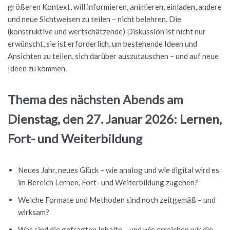
größeren Kontext, will informieren, animieren, einladen, andere
und neue Sichtweisen zu teilen – nicht belehren. Die
(konstruktive und wertschätzende) Diskussion ist nicht nur
erwünscht, sie ist erforderlich, um bestehende Ideen und
Ansichten zu teilen, sich darüber auszutauschen – und auf neue
Ideen zu kommen.
Thema des nächsten Abends
am
Dienstag, den 27. Januar 2026: Lernen,
Fort- und Weiterbildung
Neues Jahr, neues Glück – wie analog und wie digital wird es
im Bereich Lernen, Fort- und Weiterbildung zugehen?
Welche Formate und Methoden sind noch zeitgemäß – und
wirksam?
Was sind die gefragten Inhalte – und wie erreichen wir die