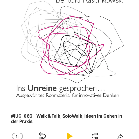
#IUG_066 – Walk & Talk, SoloWalk, Ideen im Gehen in
der Praxis
1
x