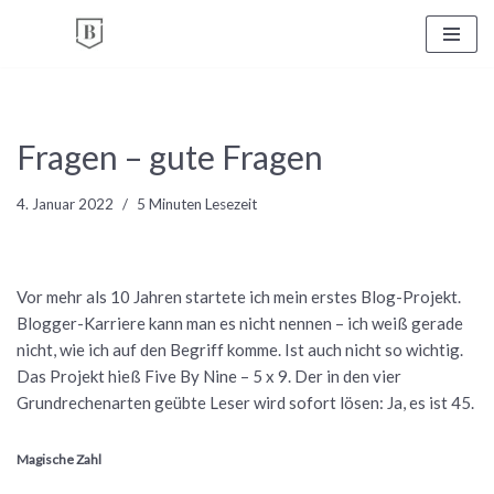
Zum
Inhalt
springen
Fragen – gute Fragen
4. Januar 2022
5 Minuten Lesezeit
Vor mehr als 10 Jahren startete ich mein erstes Blog-Projekt.
Blogger-Karriere kann man es nicht nennen – ich weiß gerade
nicht, wie ich auf den Begriff komme. Ist auch nicht so wichtig.
Das Projekt hieß Five By Nine – 5 x 9. Der in den vier
Grundrechenarten geübte Leser wird sofort lösen: Ja, es ist 45.
Magische Zahl