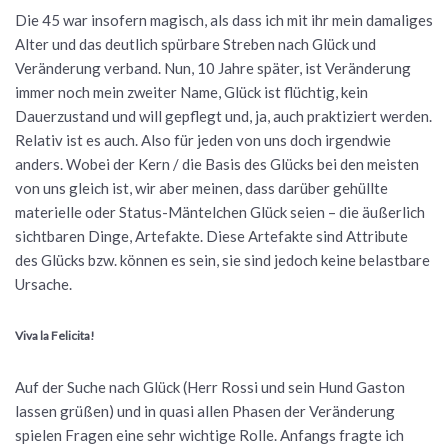
Die 45 war insofern magisch, als dass ich mit ihr mein damaliges
Alter und das deutlich spürbare Streben nach Glück und
Veränderung verband. Nun, 10 Jahre später, ist Veränderung
immer noch mein zweiter Name, Glück ist flüchtig, kein
Dauerzustand und will gepflegt und, ja, auch praktiziert werden.
Relativ ist es auch. Also für jeden von uns doch irgendwie
anders. Wobei der Kern / die Basis des Glücks bei den meisten
von uns gleich ist, wir aber meinen, dass darüber gehüllte
materielle oder Status-Mäntelchen Glück seien – die äußerlich
sichtbaren Dinge, Artefakte. Diese Artefakte sind Attribute
des Glücks bzw. können es sein, sie sind jedoch keine belastbare
Ursache.
Viva la Felicita!
Auf der Suche nach Glück (Herr Rossi und sein Hund Gaston
lassen grüßen) und in quasi allen Phasen der Veränderung
spielen Fragen eine sehr wichtige Rolle. Anfangs fragte ich