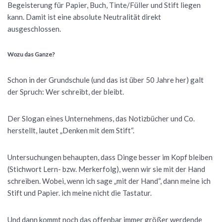
Begeisterung für Papier, Buch, Tinte/Füller und Stift liegen
kann. Damit ist eine absolute Neutralität direkt
ausgeschlossen.
Wozu das Ganze?
Schon in der Grundschule (und das ist über 50 Jahre her) galt
der Spruch: Wer schreibt, der bleibt.
Der Slogan eines Unternehmens, das Notizbücher und Co.
herstellt, lautet „Denken mit dem Stift“.
Untersuchungen behaupten, dass Dinge besser im Kopf bleiben
(Stichwort Lern- bzw. Merkerfolg), wenn wir sie mit der Hand
schreiben. Wobei, wenn ich sage „mit der Hand“, dann meine ich
Stift und Papier. ich meine nicht die Tastatur.
Und dann kommt noch das offenbar immer größer werdende