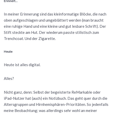
Erinnert…
In meiner Erinnerung sind das kleinformatige Blöcke, die nach
oben aufgeschlagen und umgeblättert werden (man braucht
eine ruhige Hand und eine kleine und gut lesbare Schrift). Der
Stift steckte am Hut. Der wiederum passte stilistisch zum
Trenchcoat. Und der Zigarette.
Heute
Heute ist alles digital.
Alles?
Nicht ganz, denn: Selbst der begeisterte ReMarkable oder
iPad-Nutzer hat (auch) ein Notizbuch. Das geht quer durch die
Altersgruppen und Hirnhemisphären-Prioritäten. So jedenfalls
meine Beobachtung; was allerdings sehr wohl an meiner