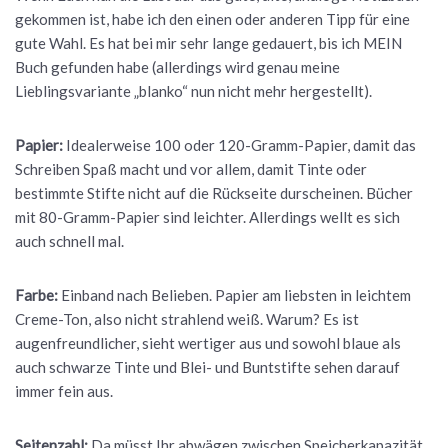
gekommen ist, habe ich den einen oder anderen Tipp für eine
gute Wahl. Es hat bei mir sehr lange gedauert, bis ich MEIN
Buch gefunden habe (allerdings wird genau meine
Lieblingsvariante „blanko“ nun nicht mehr hergestellt).
Papier:
Idealerweise 100 oder 120-Gramm-Papier, damit das
Schreiben Spaß macht und vor allem, damit Tinte oder
bestimmte Stifte nicht auf die Rückseite durscheinen. Bücher
mit 80-Gramm-Papier sind leichter. Allerdings wellt es sich
auch schnell mal.
Farbe:
Einband nach Belieben. Papier am liebsten in leichtem
Creme-Ton, also nicht strahlend weiß. Warum? Es ist
augenfreundlicher, sieht wertiger aus und sowohl blaue als
auch schwarze Tinte und Blei- und Buntstifte sehen darauf
immer fein aus.
Seitenzahl:
Da müsst Ihr abwägen zwischen Speicherkapazität