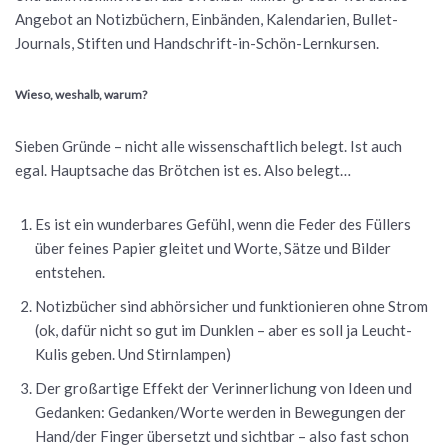
Angebot an Notizbüchern, Einbänden, Kalendarien, Bullet-
Journals, Stiften und Handschrift-in-Schön-Lernkursen.
Wieso, weshalb, warum?
Sieben Gründe – nicht alle wissenschaftlich belegt. Ist auch
egal. Hauptsache das Brötchen ist es. Also belegt…
Es ist ein wunderbares Gefühl, wenn die Feder des Füllers
über feines Papier gleitet und Worte, Sätze und Bilder
entstehen.
Notizbücher sind abhörsicher und funktionieren ohne Strom
(ok, dafür nicht so gut im Dunklen – aber es soll ja Leucht-
Kulis geben. Und Stirnlampen)
Der großartige Effekt der Verinnerlichung von Ideen und
Gedanken: Gedanken/Worte werden in Bewegungen der
Hand/der Finger übersetzt und sichtbar – also fast schon