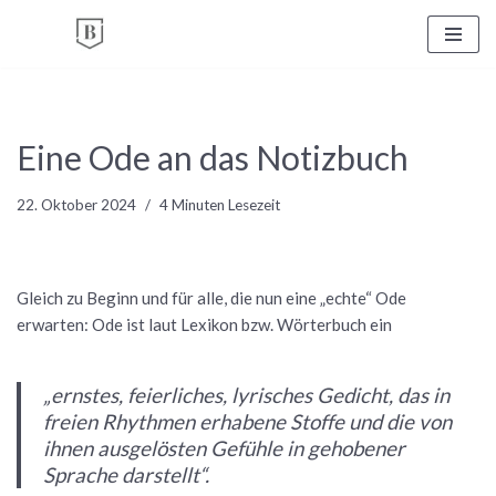
Zum
Inhalt
springen
Eine Ode an das Notizbuch
22. Oktober 2024
4 Minuten Lesezeit
Gleich zu Beginn und für alle, die nun eine „echte“ Ode
erwarten: Ode ist laut Lexikon bzw. Wörterbuch ein
„ernstes, feierliches, lyrisches Gedicht, das in
freien Rhythmen erhabene Stoffe und die von
ihnen ausgelösten Gefühle in gehobener
Sprache darstellt“.