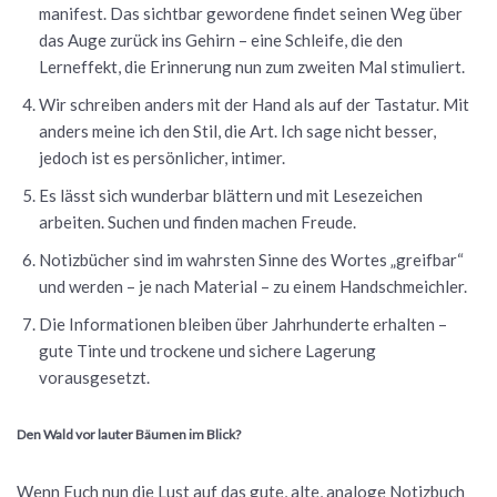
manifest. Das sichtbar gewordene findet seinen Weg über
das Auge zurück ins Gehirn – eine Schleife, die den
Lerneffekt, die Erinnerung nun zum zweiten Mal stimuliert.
Wir schreiben anders mit der Hand als auf der Tastatur. Mit
anders meine ich den Stil, die Art. Ich sage nicht besser,
jedoch ist es persönlicher, intimer.
Es lässt sich wunderbar blättern und mit Lesezeichen
arbeiten. Suchen und finden machen Freude.
Notizbücher sind im wahrsten Sinne des Wortes „greifbar“
und werden – je nach Material – zu einem Handschmeichler.
Die Informationen bleiben über Jahrhunderte erhalten –
gute Tinte und trockene und sichere Lagerung
vorausgesetzt.
Den Wald vor lauter Bäumen im Blick?
Wenn Euch nun die Lust auf das gute, alte, analoge Notizbuch