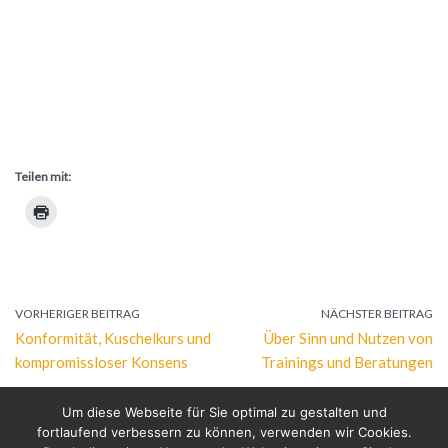
Teilen mit:
VORHERIGER BEITRAG
NÄCHSTER BEITRAG
Konformität, Kuschelkurs und
Über Sinn und Nutzen von
kompromissloser Konsens
Trainings und Beratungen
Um diese Webseite für Sie optimal zu gestalten und
fortlaufend verbessern zu können, verwenden wir Cookies.