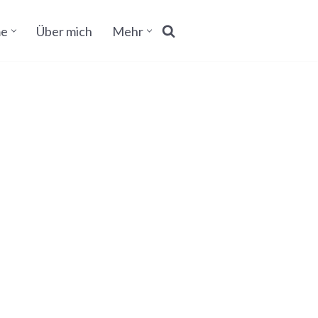
e
Über mich
Mehr