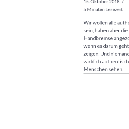
15. Oktober 2018
5 Minuten Lesezeit
Wir wollen alle auth
sein, haben aber die
Handbremse angez
wenn es darum geht
zeigen. Und niemand
wirklich authentisc
Menschen sehen.