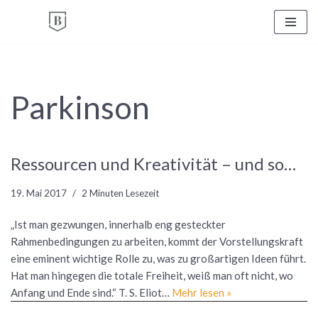
Zum
Inhalt
springen
Parkinson
Ressourcen und Kreativität – und so…
19. Mai 2017
2 Minuten Lesezeit
„Ist man gezwungen, innerhalb eng gesteckter
Rahmenbedingungen zu arbeiten, kommt der Vorstellungskraft
eine eminent wichtige Rolle zu, was zu großartigen Ideen führt.
Hat man hingegen die totale Freiheit, weiß man oft nicht, wo
Anfang und Ende sind.“ T. S. Eliot…
Mehr lesen »