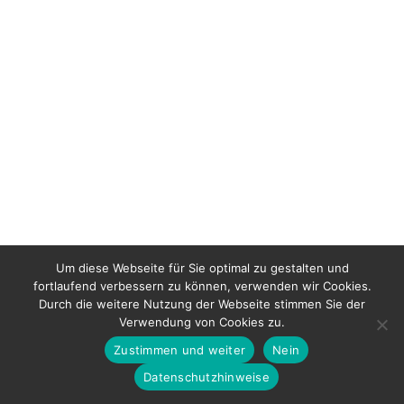
Um diese Webseite für Sie optimal zu gestalten und
fortlaufend verbessern zu können, verwenden wir Cookies.
Durch die weitere Nutzung der Webseite stimmen Sie der
Verwendung von Cookies zu.
Bertold Raschkowski 2026
Zustimmen und weiter
Nein
Datenschutz
Impressum
Datenschutzhinweise