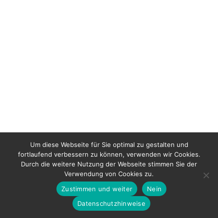
Um diese Webseite für Sie optimal zu gestalten und
fortlaufend verbessern zu können, verwenden wir Cookies.
Durch die weitere Nutzung der Webseite stimmen Sie der
Verwendung von Cookies zu.
Bertold Raschkowski 2026
Zustimmen und weiter
Nein
Datenschutz
Impressum
Datenschutzhinweise