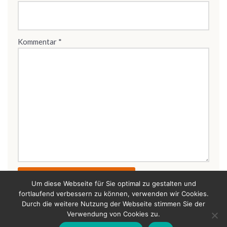
Kommentar
*
Um diese Webseite für Sie optimal zu gestalten und
fortlaufend verbessern zu können, verwenden wir Cookies.
Durch die weitere Nutzung der Webseite stimmen Sie der
Verwendung von Cookies zu.
Bertold Raschkowski 2026