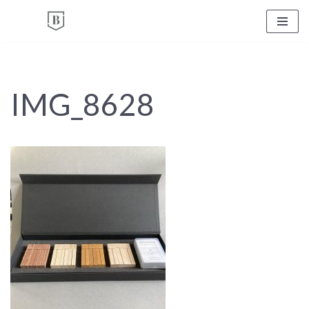
Zum
Inhalt
springen
IMG_8628