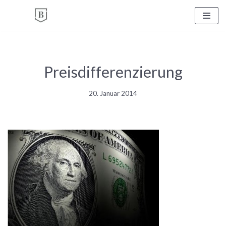
Zum
Inhalt
springen
Preisdifferenzierung
20. Januar 2014