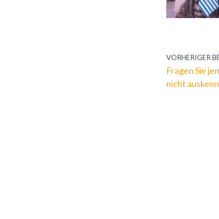
VORHERIGER B
Fragen Sie je
nicht auskenn