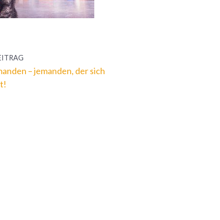
EITRAG
manden – jemanden, der sich
t!