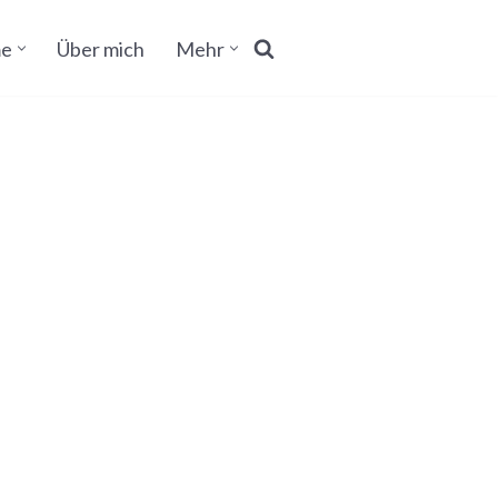
e
Über mich
Mehr