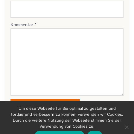
Kommentar
*
Um diese Webseite für Sie optimal zu gestalten und
fortlaufend verbessern zu können, verwenden wir Cookies.
Durch die weitere Nutzung der Webseite stimmen Sie der
Verwendung von Cookies zu.
Bertold Raschkowski 2026