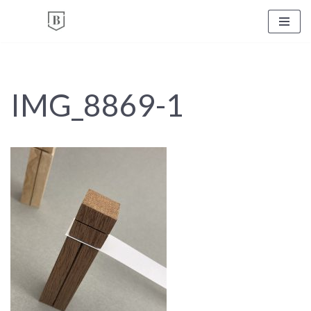
Zum
Inhalt
springen
IMG_8869-1