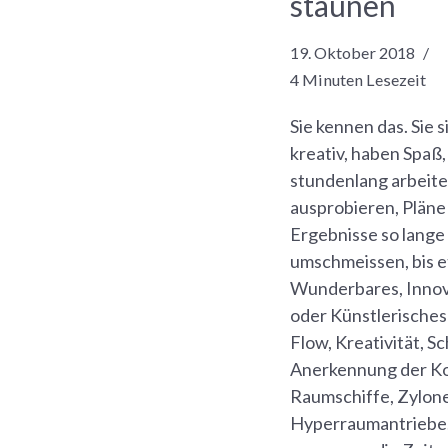
staunen
19. Oktober 2018
4 Minuten Lesezeit
Sie kennen das. Sie s
kreativ, haben Spaß
stundenlang arbeit
ausprobieren, Pläne
Ergebnisse so lange
umschmeissen, bis 
Wunderbares, Innov
oder Künstlerisches
Flow, Kreativität, S
Anerkennung der Ko
Raumschiffe, Zylon
Hyperraumantriebe.