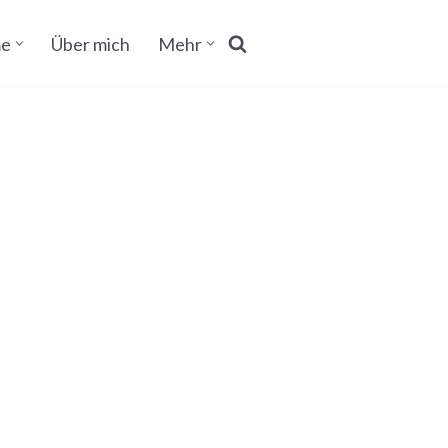
e
Über mich
Mehr