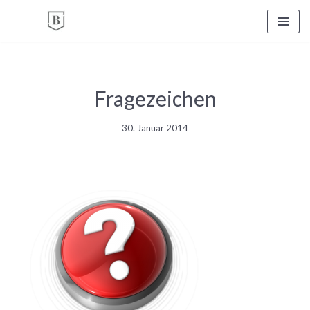
Zum
Inhalt
springen
Fragezeichen
30. Januar 2014