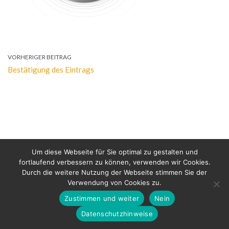
VORHERIGER BEITRAG
Bestätigung des Eintrags
Um diese Webseite für Sie optimal zu gestalten und
fortlaufend verbessern zu können, verwenden wir Cookies.
Durch die weitere Nutzung der Webseite stimmen Sie der
Verwendung von Cookies zu.
Bertold Raschkowski 2026
Zustimmen und weiter
Nein
Datenschutz
Impressum
Datenschutzhinweise